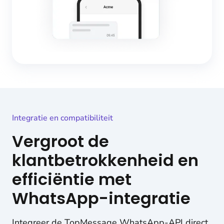
Integratie en compatibiliteit
Vergroot de
klantbetrokkenheid en
efficiëntie met
WhatsApp-integratie
Integreer de TopMessage WhatsApp-API direct