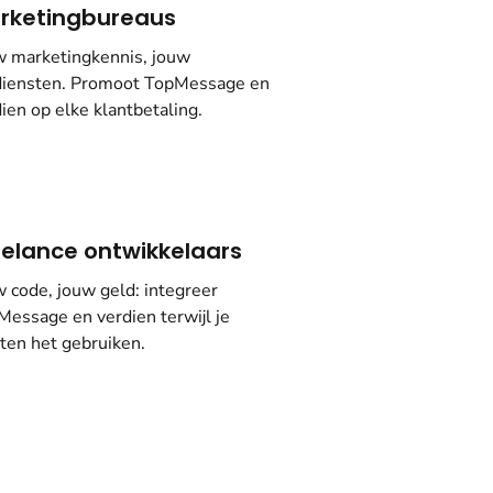
rketingbureaus
w marketingkennis, jouw
diensten. Promoot TopMessage en
ien op elke klantbetaling.
eelance ontwikkelaars
 code, jouw geld: integreer
essage en verdien terwijl je
ten het gebruiken.