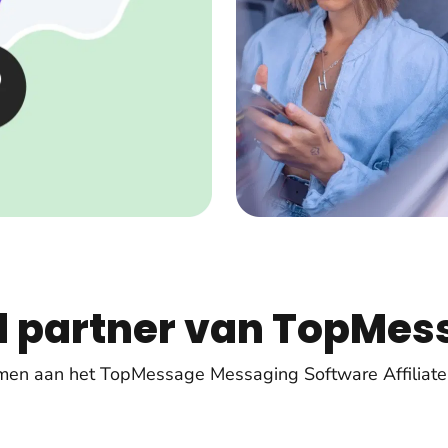
 partner van TopMes
men aan het TopMessage Messaging Software Affiliate