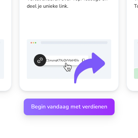
deel je unieke link.
T
Begin vandaag met verdienen