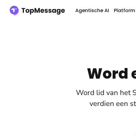
Agentische AI
Platform
Word 
Word lid van het
verdien een s