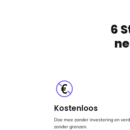
6 S
ne
Kostenloos
Doe mee zonder investering en verd
zonder grenzen.