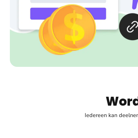
Word
Iedereen kan deelne