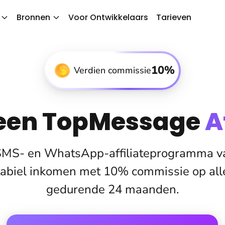
Bronnen
Voor Ontwikkelaars
Tarieven
10%
Verdien commissie
een TopMessage
A
 SMS- en WhatsApp-affiliateprogramma 
tabiel inkomen met 10% commissie op all
gedurende 24 maanden.