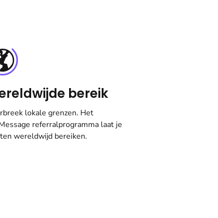
reldwijde bereik
rbreek lokale grenzen. Het
Message referralprogramma laat je
ten wereldwijd bereiken.