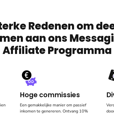
terke Redenen om dee
men aan ons Messag
Affiliate Programma
Hoge commissies
Di
ien
Een gemakkelijke manier om passief
Ver
inkomen te genereren. Ontvang 10%
doo