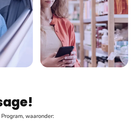
sage!
 Program, waaronder: