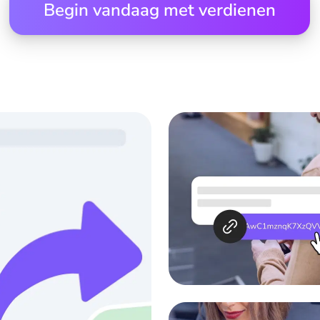
Begin vandaag met verdienen