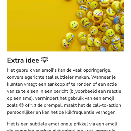
Extra idee 💡
Het gebruik van emoji's kan de vaak opdringerige,
conversiegerichte taal subtieler maken. Wanneer je
klanten vraagt een aankoop af te ronden of een actie
van ze te eisen in een bericht (bijvoorbeeld een reactie
op een sms), vermindert het gebruik van een emoji
zoals 😊 of 👈 de drempel, maakt het de call-to-action
persoonlijker en kan het de klikfrequentie verhogen.
Het is een subtiele emotionele prikkel via een emoji
die sommige merken niet gebruiken, wat jammer is,