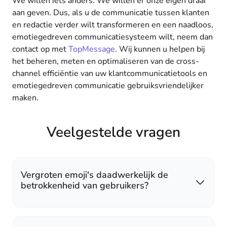
We willen iets anders. We willen er onze eigen draai
aan geven. Dus, als u de communicatie tussen klanten
en redactie verder wilt transformeren en een naadloos,
emotiegedreven communicatiesysteem wilt, neem dan
contact op met
TopMessage
. Wij kunnen u helpen bij
het beheren, meten en optimaliseren van de cross-
channel efficiëntie van uw klantcommunicatietools en
emotiegedreven communicatie gebruiksvriendelijker
maken.
Veelgestelde vragen
Vergroten emoji's daadwerkelijk de
betrokkenheid van gebruikers?