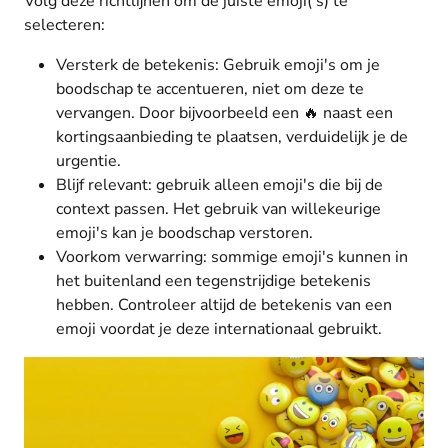
Volg deze richtlijnen om de juiste emoji('s) te
selecteren:
Versterk de betekenis: Gebruik emoji's om je
boodschap te accentueren, niet om deze te
vervangen. Door bijvoorbeeld een 🔥 naast een
kortingsaanbieding te plaatsen, verduidelijk je de
urgentie.
Blijf relevant: gebruik alleen emoji's die bij de
context passen. Het gebruik van willekeurige
emoji's kan je boodschap verstoren.
Voorkom verwarring: sommige emoji's kunnen in
het buitenland een tegenstrijdige betekenis
hebben. Controleer altijd de betekenis van een
emoji voordat je deze internationaal gebruikt.